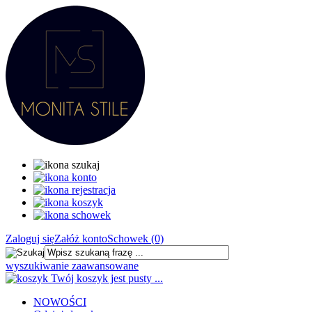
Zaloguj się
Załóż konto
Schowek (0)
wyszukiwanie zaawansowane
Twój koszyk jest pusty ...
NOWOŚCI