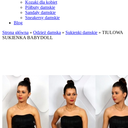
Kozaki dla kobiet
Półbuty damskie
Sandały damskie
Sneakersy damskie
Blog
Strona główna
»
Odzież damska
»
Sukienki damskie
»
TIULOWA
SUKIENKA BABYDOLL