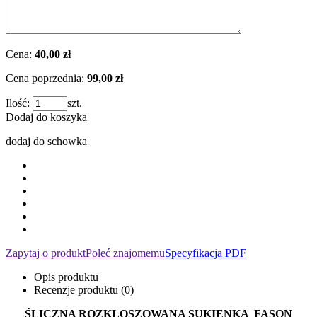
Cena:
40,00 zł
Cena poprzednia:
99,00 zł
Ilość:
szt.
Dodaj do koszyka
dodaj do schowka
Zapytaj o produkt
Poleć znajomemu
Specyfikacja PDF
Opis produktu
Recenzje produktu (0)
ŚLICZNA ROZKLOSZOWANA SUKIENKA FASON