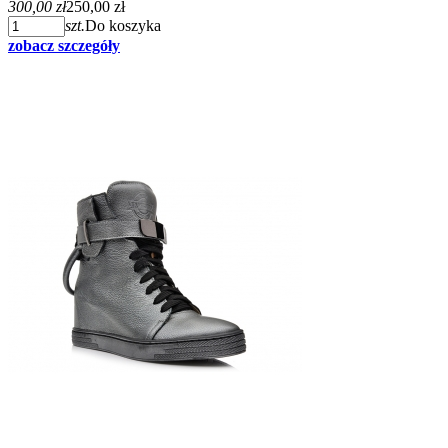
300,00 zł
250,00 zł
szt.
Do koszyka
zobacz szczegóły