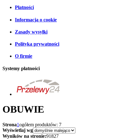
Płatności
Informacja o cookie
Zasady wysyłki
Polityka prywatności
O firmie
Systemy płatności
OBUWIE
Strona
1
ogółem produktów: 7
Wyświetlaj wg
Wyników na stronie:
9
18
27