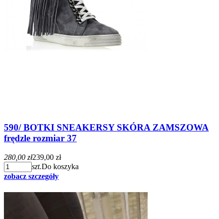
590/ BOTKI SNEAKERSY SKÓRA ZAMSZOWA
frędzle rozmiar 37
280,00 zł
239,00 zł
szt.
Do koszyka
zobacz szczegóły