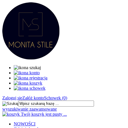
Zaloguj się
Załóż konto
Schowek (0)
wyszukiwanie zaawansowane
Twój koszyk jest pusty ...
NOWOŚCI