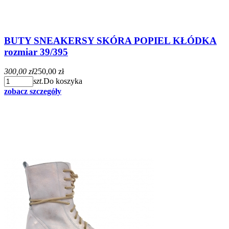
BUTY SNEAKERSY SKÓRA POPIEL KŁÓDKA
rozmiar 39/395
300,00 zł
250,00 zł
szt.
Do koszyka
zobacz szczegóły