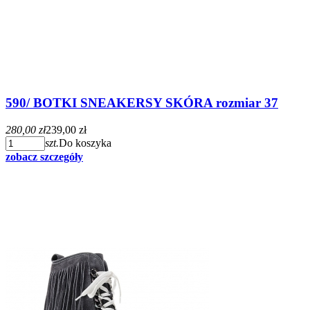
590/ BOTKI SNEAKERSY SKÓRA rozmiar 37
280,00 zł
239,00 zł
szt.
Do koszyka
zobacz szczegóły