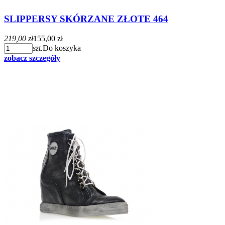
SLIPPERSY SKÓRZANE ZŁOTE 464
219,00 zł
155,00 zł
szt.
Do koszyka
zobacz szczegóły