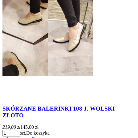
SKÓRZANE BALERINKI 108 J. WOLSKI
ZŁOTO
219,00 zł
145,00 zł
szt.
Do koszyka