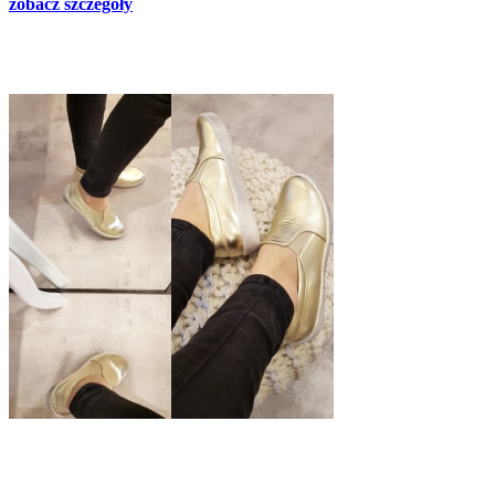
zobacz szczegóły