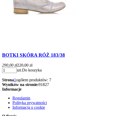
BOTKI SKÓRA RÓŻ 183/38
290,00 zł
220,00 zł
szt.
Do koszyka
Strona
1
ogółem produktów: 7
Wyników na stronie:
9
18
27
Informacje
Regulamin
Polityka prywatności
Informacja o cookie