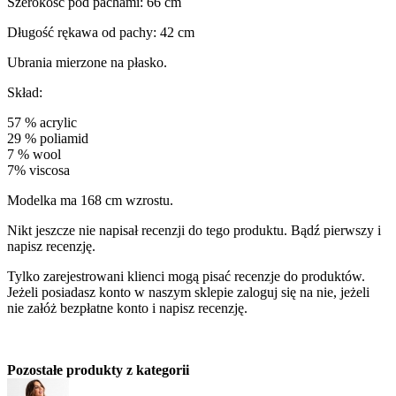
Szerokość pod pachami: 66 cm
Długość rękawa od pachy: 42 cm
Ubrania mierzone na płasko.
Skład:
57 % acrylic
29 % poliamid
7 % wool
7% viscosa
Modelka ma 168 cm wzrostu.
Nikt jeszcze nie napisał recenzji do tego produktu. Bądź pierwszy i
napisz recenzję.
Tylko zarejestrowani klienci mogą pisać recenzje do produktów.
Jeżeli posiadasz konto w naszym sklepie zaloguj się na nie, jeżeli
nie załóż bezpłatne konto i napisz recenzję.
Pozostałe produkty z kategorii