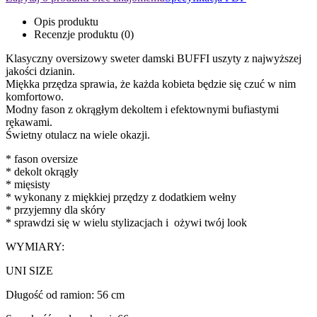
Opis produktu
Recenzje produktu (0)
Klasyczny oversizowy sweter damski BUFFI uszyty z najwyższej
jakości dzianin.
Miękka przędza sprawia, że każda kobieta będzie się czuć w nim
komfortowo.
Modny fason z okrągłym dekoltem i efektownymi bufiastymi
rękawami.
Świetny otulacz na wiele okazji.
* fason oversize
* dekolt okrągły
* mięsisty
* wykonany z miękkiej przędzy z dodatkiem wełny
* przyjemny dla skóry
* sprawdzi się w wielu stylizacjach i ożywi twój look
WYMIARY:
UNI SIZE
Długość od ramion: 56 cm