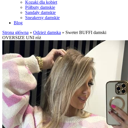
Kozaki dla kobiet
Półbuty damskie
Sandały damskie
Sneakersy damskie
Blog
Strona główna
»
Odzież damska
»
Sweter BUFFI damski
OVERSIZE UNI róż