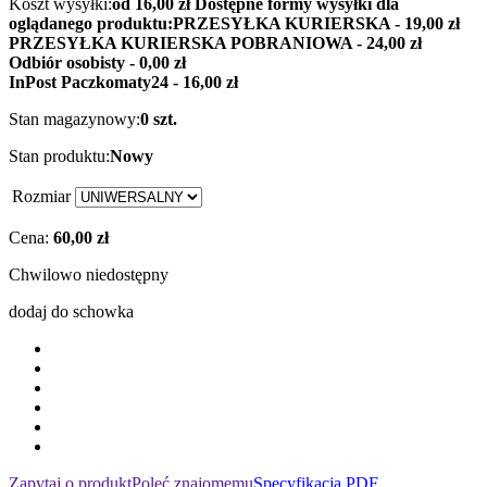
Koszt wysyłki:
od 16,00 zł
Dostępne formy wysyłki dla
oglądanego produktu:
PRZESYŁKA KURIERSKA - 19,00 zł
PRZESYŁKA KURIERSKA POBRANIOWA - 24,00 zł
Odbiór osobisty - 0,00 zł
InPost Paczkomaty24 - 16,00 zł
Stan magazynowy:
0 szt.
Stan produktu:
Nowy
Rozmiar
Cena:
60,00 zł
Chwilowo niedostępny
dodaj do schowka
Zapytaj o produkt
Poleć znajomemu
Specyfikacja PDF