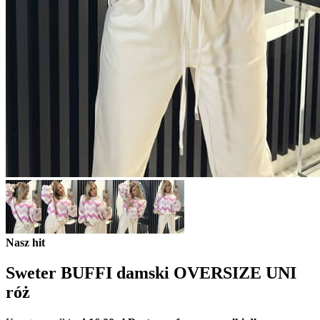
Nasz hit
Sweter BUFFI damski OVERSIZE UNI
róż