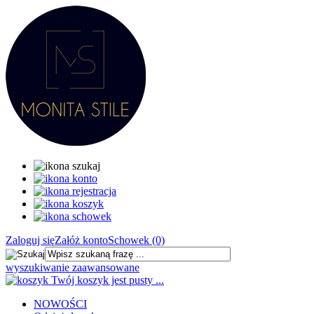
Zaloguj się
Załóż konto
Schowek (0)
wyszukiwanie zaawansowane
Twój koszyk jest pusty ...
NOWOŚCI