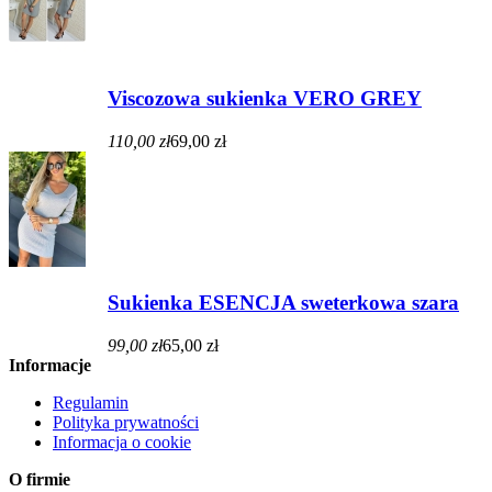
Viscozowa sukienka VERO GREY
110,00 zł
69,00 zł
Sukienka ESENCJA sweterkowa szara
99,00 zł
65,00 zł
Informacje
Regulamin
Polityka prywatności
Informacja o cookie
O firmie