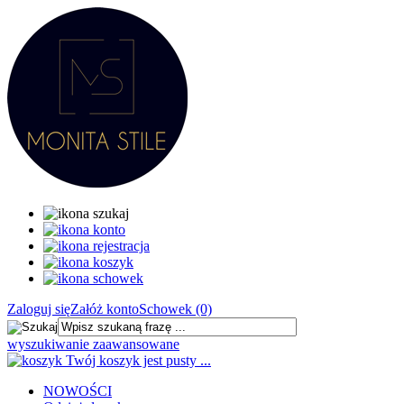
Zaloguj się
Załóż konto
Schowek (0)
wyszukiwanie zaawansowane
Twój koszyk jest pusty ...
NOWOŚCI