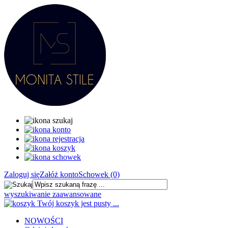
Zaloguj się
Załóż konto
Schowek (0)
wyszukiwanie zaawansowane
Twój koszyk jest pusty ...
NOWOŚCI