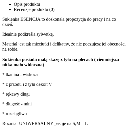
Opis produktu
Recenzje produktu (0)
Sukienka ESENCJA to doskonała propozycja do pracy i na co
dzień.
Idealnie podkreśla sylwetkę.
Materiał jest tak mięciutki i delikatny, że nie poczujesz jej obecności
na sobie.
Sukienka posiada małą skazę z tyłu na plecach ( ciemniejsza
nitka mało widoczna)
* tkanina - wiskoza
* z przodu i z tyłu dekolt V
* rękawy długi
* długość - mini
* rozciągliwa
Rozmiar UNIWERSALNY pasuje na S,M i L