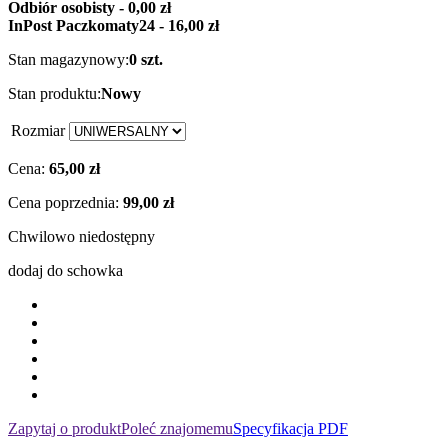
Odbiór osobisty - 0,00 zł
InPost Paczkomaty24 - 16,00 zł
Stan magazynowy:
0 szt.
Stan produktu:
Nowy
Rozmiar
Cena:
65,00 zł
Cena poprzednia:
99,00 zł
Chwilowo niedostępny
dodaj do schowka
Zapytaj o produkt
Poleć znajomemu
Specyfikacja PDF