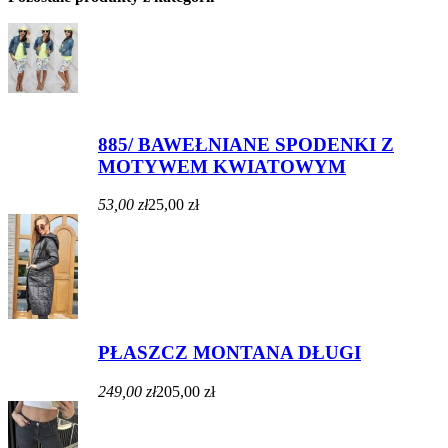
885/ BAWEŁNIANE SPODENKI Z
MOTYWEM KWIATOWYM
53,00 zł
25,00 zł
PŁASZCZ MONTANA DŁUGI
249,00 zł
205,00 zł