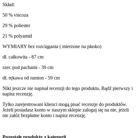
Skład:
50 % viscoza
29 % poliester
21 % polyamid
WYMIARY bez rozciągania ( mierzone na płasko)
dł. całkowita - 87 cm
szer. pod pachami - 39 cm
dł. rękawa od ramion - 59 cm
Nikt jeszcze nie napisał recenzji do tego produktu. Bądź pierwszy i
napisz recenzję.
Tylko zarejestrowani klienci mogą pisać recenzje do produktów.
Jeżeli posiadasz konto w naszym sklepie zaloguj się na nie, jeżeli
nie załóż bezpłatne konto i napisz recenzję.
Pozostałe produkty z kategorii