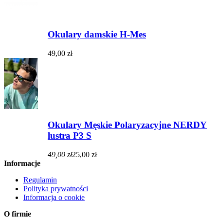
Okulary damskie H-Mes
49,00 zł
Okulary Męskie Polaryzacyjne NERDY
lustra P3 S
49,00 zł
25,00 zł
Informacje
Regulamin
Polityka prywatności
Informacja o cookie
O firmie