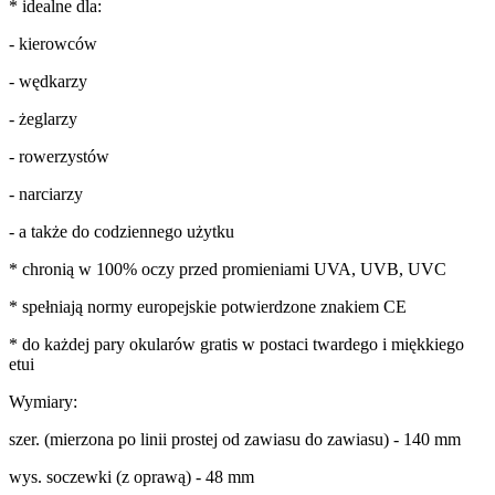
* idealne dla:
- kierowców
- wędkarzy
- żeglarzy
- rowerzystów
- narciarzy
- a także do codziennego użytku
* chronią w 100% oczy przed promieniami UVA, UVB, UVC
* spełniają normy europejskie potwierdzone znakiem CE
* do każdej pary okularów gratis w postaci twardego i miękkiego
etui
Wymiary:
szer. (mierzona po linii prostej od zawiasu do zawiasu) - 140 mm
wys. soczewki (z oprawą) - 48 mm