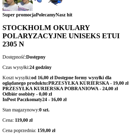
Super promocja
Polecamy
Nasz hit
STOCKHOLM OKULARY
POLARYZACYJNE UNISEKS ETUI
2305 N
Dostępność:
Dostępny
Czas wysyłki:
24 godziny
Koszt wysyłki:
od 16,00 zł
Dostępne formy wysyłki dla
oglądanego produktu:
PRZESYŁKA KURIERSKA - 19,00 zł
PRZESYŁKA KURIERSKA POBRANIOWA - 24,00 zł
Odbiór osobisty - 0,00 zł
InPost Paczkomaty24 - 16,00 zł
Stan magazynowy:
0 szt.
Cena:
119,00 zł
Cena poprzednia:
159,00 zł