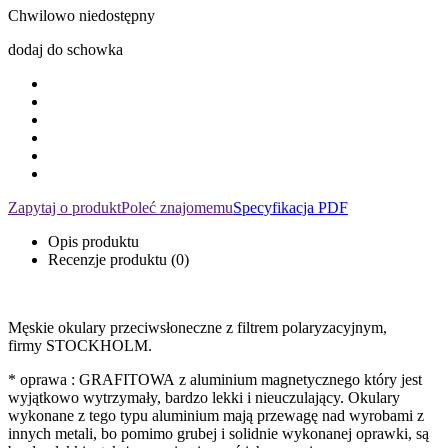
Chwilowo niedostępny
dodaj do schowka
Zapytaj o produkt
Poleć znajomemu
Specyfikacja PDF
Opis produktu
Recenzje produktu (0)
Męskie okulary przeciwsłoneczne z filtrem polaryzacyjnym,
firmy STOCKHOLM.
* oprawa : GRAFITOWA z aluminium magnetycznego który jest
wyjątkowo wytrzymały, bardzo lekki i nieuczulający. Okulary
wykonane z tego typu aluminium mają przewagę nad wyrobami z
innych metali, bo pomimo grubej i solidnie wykonanej oprawki, są