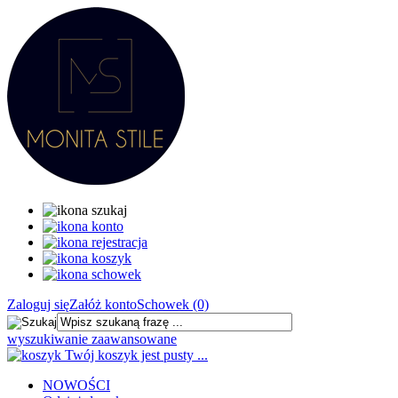
Zaloguj się
Załóż konto
Schowek (0)
wyszukiwanie zaawansowane
Twój koszyk jest pusty ...
NOWOŚCI