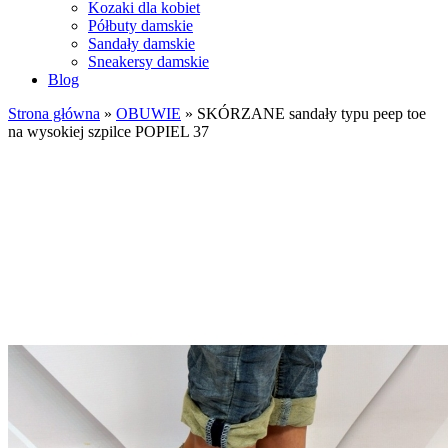
Kozaki dla kobiet
Półbuty damskie
Sandały damskie
Sneakersy damskie
Blog
Strona główna
»
OBUWIE
»
SKÓRZANE sandały typu peep toe
na wysokiej szpilce POPIEL 37