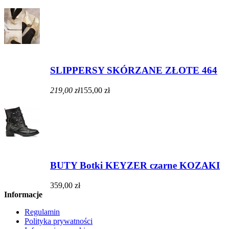
SLIPPERSY SKÓRZANE ZŁOTE 464
219,00 zł
155,00 zł
BUTY Botki KEYZER czarne KOZAKI
359,00 zł
Informacje
Regulamin
Polityka prywatności