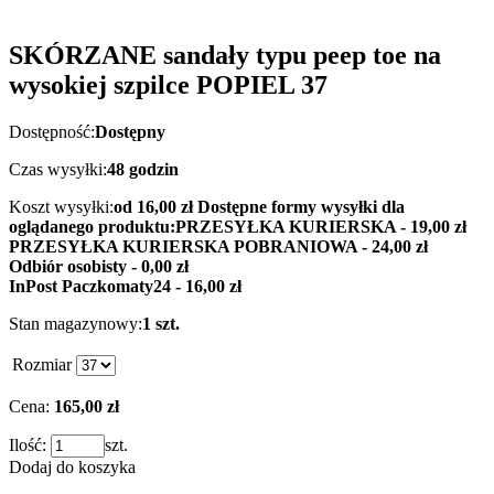
SKÓRZANE sandały typu peep toe na
wysokiej szpilce POPIEL 37
Dostępność:
Dostępny
Czas wysyłki:
48 godzin
Koszt wysyłki:
od 16,00 zł
Dostępne formy wysyłki dla
oglądanego produktu:
PRZESYŁKA KURIERSKA - 19,00 zł
PRZESYŁKA KURIERSKA POBRANIOWA - 24,00 zł
Odbiór osobisty - 0,00 zł
InPost Paczkomaty24 - 16,00 zł
Stan magazynowy:
1 szt.
Rozmiar
Cena:
165,00 zł
Ilość:
szt.
Dodaj do koszyka