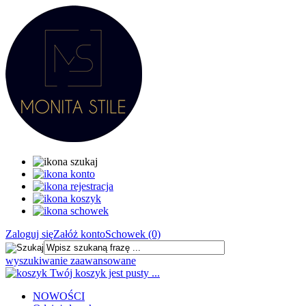
Zaloguj się
Załóż konto
Schowek (0)
wyszukiwanie zaawansowane
Twój koszyk jest pusty ...
NOWOŚCI