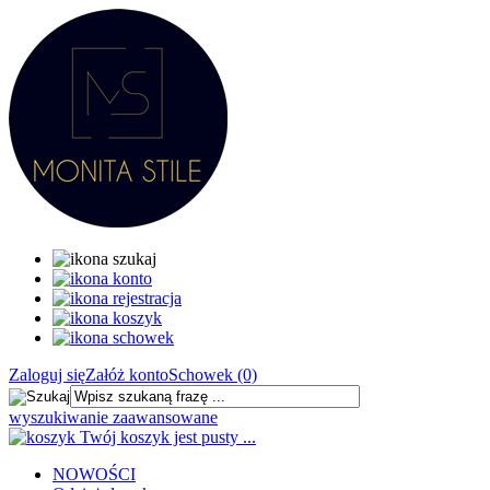
Zaloguj się
Załóż konto
Schowek (0)
wyszukiwanie zaawansowane
Twój koszyk jest pusty ...
NOWOŚCI