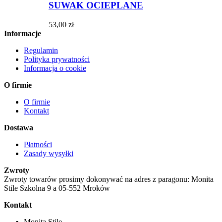
SUWAK OCIEPLANE
53,00 zł
Informacje
Regulamin
Polityka prywatności
Informacja o cookie
O firmie
O firmie
Kontakt
Dostawa
Płatności
Zasady wysyłki
Zwroty
Zwroty towarów prosimy dokonywać na adres z paragonu: Monita
Stile Szkolna 9 a 05-552 Mroków
Kontakt
Monita Stile