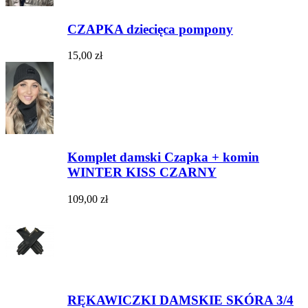
CZAPKA dziecięca pompony
15,00 zł
Komplet damski Czapka + komin
WINTER KISS CZARNY
109,00 zł
RĘKAWICZKI DAMSKIE SKÓRA 3/4