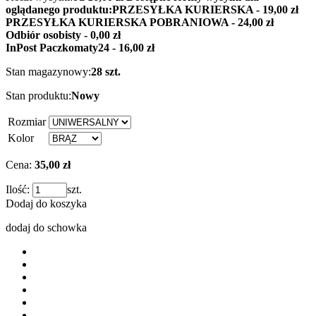
oglądanego produktu:
PRZESYŁKA KURIERSKA - 19,00 zł
PRZESYŁKA KURIERSKA POBRANIOWA - 24,00 zł
Odbiór osobisty - 0,00 zł
InPost Paczkomaty24 - 16,00 zł
Stan magazynowy:
28 szt.
Stan produktu:
Nowy
Rozmiar
Kolor
Cena:
35,00 zł
Ilość:
szt.
Dodaj do koszyka
dodaj do schowka