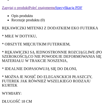
Zapytaj o produkt
Poleć znajomemu
Specyfikacja PDF
Opis produktu
Recenzje produktu (0)
RĘKAWICZKI MITENKI Z DODATKIEM EKO FUTERKA
* MIŁE W DOTYKU,
* OBSZYTE MIĘCIUTKIM FUTERKIEM,
* RĘKAWICZKI SĄ JEDNOSTRONNIE ROZCIĄGLIWE (PO
SZEROKOŚCI),CO NIE POWODUJE DEFORMOWANIA SIĘ
MATERIAŁU W TRAKCIE NOSZENIA,
* IDEALNIE DOPASOWUJĄ SIĘ DO DŁONI,
* MOŻNA JE NOSIĆ DO ELEGANCKICH PŁASZCZY,
FUTEREK JAK RÓWNIEŻ WSZELKIEGO RODZAJU
KURTEK
WYMIARY:
DŁUGOŚĆ 18 CM