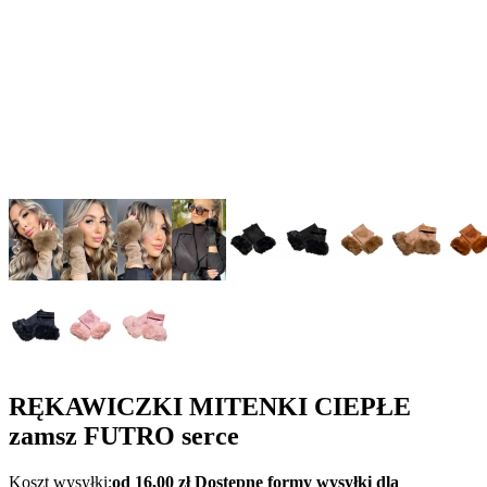
RĘKAWICZKI MITENKI CIEPŁE
zamsz FUTRO serce
Koszt wysyłki:
od 16,00 zł
Dostępne formy wysyłki dla