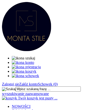
Zaloguj się
Załóż konto
Schowek (0)
wyszukiwanie zaawansowane
Twój koszyk jest pusty ...
NOWOŚCI