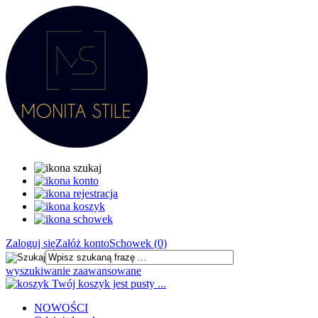
Zaloguj się
Załóż konto
Schowek (0)
wyszukiwanie zaawansowane
Twój koszyk jest pusty ...
NOWOŚCI