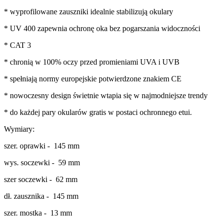
* wyprofilowane zauszniki idealnie stabilizują okulary
* UV 400 zapewnia ochronę oka bez pogarszania widoczności
* CAT 3
* chronią w 100% oczy przed promieniami UVA i UVB
* spełniają normy europejskie potwierdzone znakiem CE
* nowoczesny design świetnie wtapia się w najmodniejsze trendy
* do każdej pary okularów gratis w postaci ochronnego etui.
Wymiary:
szer. oprawki - 145 mm
wys. soczewki - 59 mm
szer soczewki - 62 mm
dł. zausznika - 145 mm
szer. mostka - 13 mm