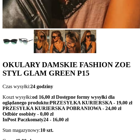
OKULARY DAMSKIE FASHION ZOE
STYL GLAM GREEN P15
Czas wysyłki:
24 godziny
Koszt wysyłki:
od 16,00 zł
Dostępne formy wysyłki dla
oglądanego produktu:
PRZESYŁKA KURIERSKA - 19,00 zł
PRZESYŁKA KURIERSKA POBRANIOWA - 24,00 zł
Odbiór osobisty - 0,00 zł
InPost Paczkomaty24 - 16,00 zł
Stan magazynowy:
10 szt.