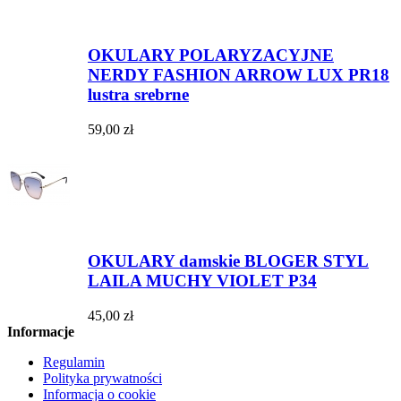
OKULARY POLARYZACYJNE
NERDY FASHION ARROW LUX PR18
lustra srebrne
59,00 zł
OKULARY damskie BLOGER STYL
LAILA MUCHY VIOLET P34
45,00 zł
Informacje
Regulamin
Polityka prywatności
Informacja o cookie