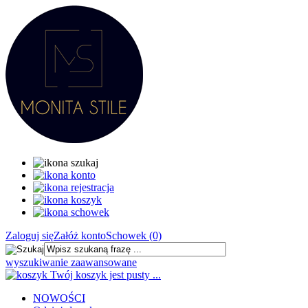
Zaloguj się
Załóż konto
Schowek (0)
wyszukiwanie zaawansowane
Twój koszyk jest pusty ...
NOWOŚCI