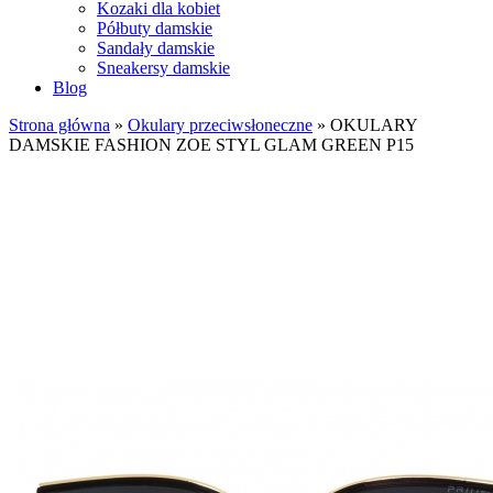
Kozaki dla kobiet
Półbuty damskie
Sandały damskie
Sneakersy damskie
Blog
Strona główna
»
Okulary przeciwsłoneczne
»
OKULARY
DAMSKIE FASHION ZOE STYL GLAM GREEN P15