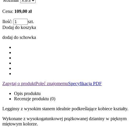
Rozmiar
Cena:
109,00 zł
Ilość:
szt.
Dodaj do koszyka
dodaj do schowka
Zapytaj o produkt
Poleć znajomemu
Specyfikacja PDF
Opis produktu
Recenzje produktu (0)
Legginsy z wysokim stanem idealnie podkreślające kobiece kształty.
Wykonane z wysokogatunkowej prążkowanej dzianiny w pięknym
miętowym kolorze.