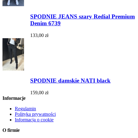
SPODNIE JEANS szary Redial Premium
Denim 6739
133,00 zł
SPODNIE damskie NATI black
159,00 zł
Informacje
Regulamin
Polityka prywatności
Informacja o cookie
O firmie