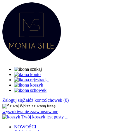
Zaloguj się
Załóż konto
Schowek (0)
wyszukiwanie zaawansowane
Twój koszyk jest pusty ...
NOWOŚCI