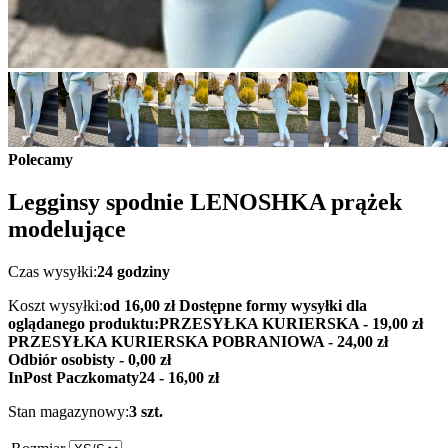
Polecamy
Legginsy spodnie LENOSHKA prążek
modelujące
Czas wysyłki:
24 godziny
Koszt wysyłki:
od 16,00 zł
Dostępne formy wysyłki dla
oglądanego produktu:
PRZESYŁKA KURIERSKA - 19,00 zł
PRZESYŁKA KURIERSKA POBRANIOWA - 24,00 zł
Odbiór osobisty - 0,00 zł
InPost Paczkomaty24 - 16,00 zł
Stan magazynowy:
3 szt.