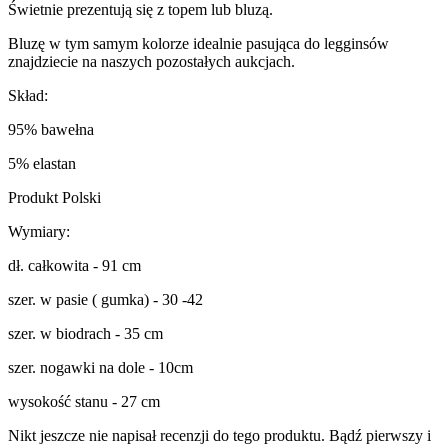
Świetnie prezentują się z topem lub bluzą.
Bluzę w tym samym kolorze idealnie pasująca do legginsów
znajdziecie na naszych pozostałych aukcjach.
Skład:
95% bawełna
5% elastan
Produkt Polski
Wymiary:
dł. całkowita - 91 cm
szer. w pasie ( gumka) - 30 -42
szer. w biodrach - 35 cm
szer. nogawki na dole - 10cm
wysokość stanu - 27 cm
Nikt jeszcze nie napisał recenzji do tego produktu. Bądź pierwszy i