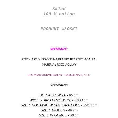
Skład
100 % cotton
PRODUKT WŁOSKI
WYMIARY:
ROZMIARY MIERZONE NA PŁASKO BEZ ROZCIĄGANIA
MATERIAŁ ROZCIĄGLIWY
ROZMIAR UNIWERSALNY - PASUJE NA S, M, L.
WYMIARY:
DŁ. CAŁKOWITA - 85 cm
WYS. STANU PRZÓD/TYŁ - 31/33 cm
SZER. NOGAWKI W UDZIE/NA DOLE - 25/14 cm
SZER. BIODER - 48 cm
SZER. W GUMCE - 38 cm