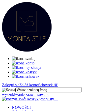
Zaloguj się
Załóż konto
Schowek (0)
wyszukiwanie zaawansowane
Twój koszyk jest pusty ...
NOWOŚCI